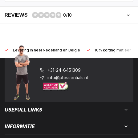
REVIEWS
0/10
Levering in heel Nederland en België
10% korting met een zak
+31-24-6451309
info@ptessentials.nl
USEFULL LINKS
INFORMATIE