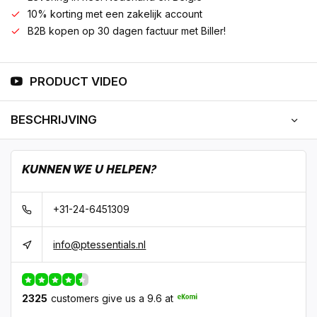
10% korting met een zakelijk account
B2B kopen op 30 dagen factuur met Biller!
PRODUCT VIDEO
BESCHRIJVING
KUNNEN WE U HELPEN?
+31-24-6451309
info@ptessentials.nl
2325
customers give us a 9.6 at