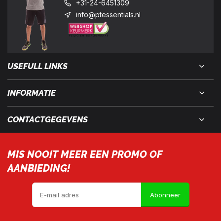
+31-24-6451309
info@ptessentials.nl
USEFULL LINKS
INFORMATIE
CONTACTGEGEVENS
MIS NOOIT MEER EEN PROMO OF
AANBIEDING!
Abonneer