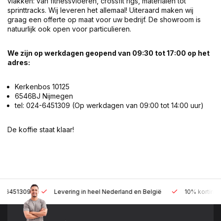
vlakken: van fitnessvloeren, crossfit rigs, materialen tot
sprinttracks. Wij leveren het allemaal! Uiteraard maken wij
graag een offerte op maat voor uw bedrijf. De showroom is
natuurlijk ook open voor particulieren.
We zijn op werkdagen geopend van 09:30 tot 17:00 op het
adres:
Kerkenbos 10125
6546BJ Nijmegen
tel: 024-6451309 (Op werkdagen van 09:00 tot 14:00 uur)
De koffie staat klaar!
Levering in heel Nederland en België
10% korting met een zak