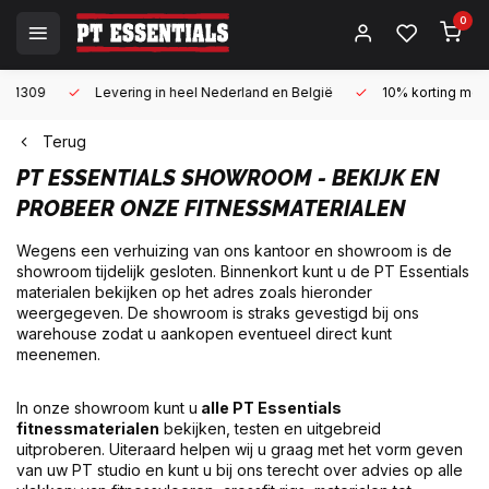
0
Levering in heel Nederland en België
10% korting met een zake
Terug
PT ESSENTIALS SHOWROOM - BEKIJK EN
PROBEER ONZE FITNESSMATERIALEN
Wegens een verhuizing van ons kantoor en showroom is de
showroom tijdelijk gesloten. Binnenkort kunt u de PT Essentials
materialen bekijken op het adres zoals hieronder
weergegeven. De showroom is straks gevestigd bij ons
warehouse zodat u aankopen eventueel direct kunt
meenemen.
In onze showroom kunt u
alle PT Essentials
fitnessmaterialen
bekijken, testen en uitgebreid
uitproberen. Uiteraard helpen wij u graag met het vorm geven
van uw PT studio en kunt u bij ons terecht over advies op alle