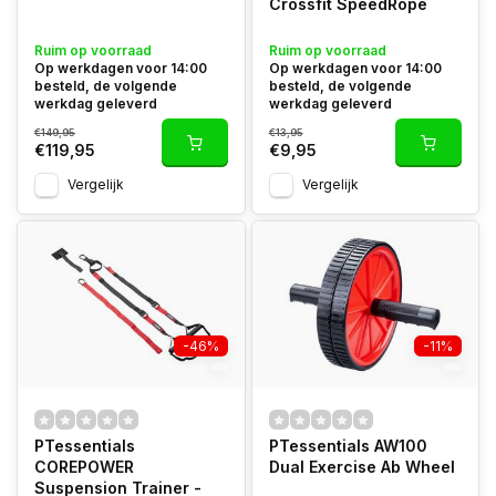
Crossfit SpeedRope
Ruim op voorraad
Ruim op voorraad
Op werkdagen voor 14:00
Op werkdagen voor 14:00
besteld, de volgende
besteld, de volgende
werkdag geleverd
werkdag geleverd
€149,95
€13,95
€119,95
€9,95
Vergelijk
Vergelijk
-46%
-11%
PTessentials
PTessentials AW100
COREPOWER
Dual Exercise Ab Wheel
Suspension Trainer -