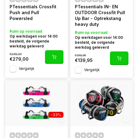
PTessentials Crossfit
PTessentials IN- EN
Push and Pull
OUTDOOR Crossfit Pull
Powersled
Up Bar - Optrekstang
heavy duty
Ruim op voorraad
Ruim op voorraad
Op werkdagen voor 14:00
Op werkdagen voor 14:00
besteld, de volgende
besteld, de volgende
werkdag geleverd
werkdag geleverd
€299,00
€199,95
€279,00
€139,95
Vergelijk
Vergelijk
-33%