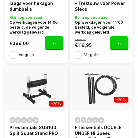
laags voor hexagon
- Trektouw voor Power
dumbbells
Sleds
Ruim op voorraad
Ruim op voorraad
Op werkdagen voor 14:00
Op werkdagen voor 14:00
besteld, de volgende
besteld, de volgende
werkdag geleverd
werkdag geleverd
€139,95
€399,00
€119,95
Vergelijk
Vergelijk
-29%
-20%
PTessentials SQS100
PTessentials DOUBLE
Split Squat Stand PRO
UNDER Hi Speed