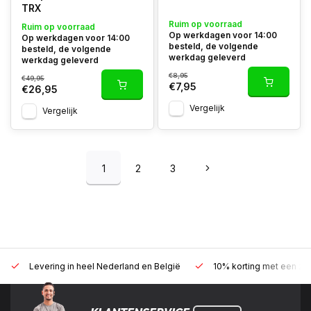
TRX
Ruim op voorraad
Ruim op voorraad
Op werkdagen voor 14:00
Op werkdagen voor 14:00
besteld, de volgende
besteld, de volgende
werkdag geleverd
werkdag geleverd
€8,95
€49,95
€7,95
€26,95
Vergelijk
Vergelijk
1
2
3
Levering in heel Nederland en België
10% korting met een zak