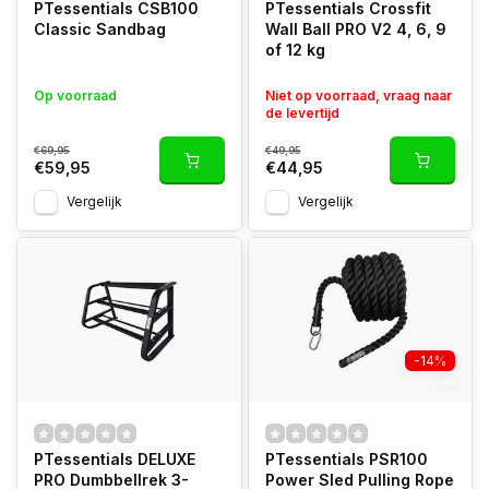
PTessentials CSB100
PTessentials Crossfit
Classic Sandbag
Wall Ball PRO V2 4, 6, 9
of 12 kg
Op voorraad
Niet op voorraad, vraag naar
de levertijd
€69,95
€49,95
€59,95
€44,95
Vergelijk
Vergelijk
-14%
PTessentials DELUXE
PTessentials PSR100
PRO Dumbbellrek 3-
Power Sled Pulling Rope