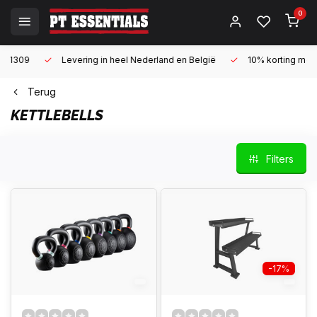
0
Levering in heel Nederland en België
10% korting met een zake
Terug
KETTLEBELLS
Filters
-17%