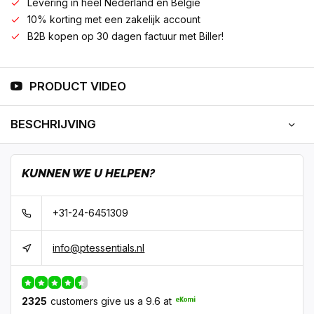
Levering in heel Nederland en België
10% korting met een zakelijk account
B2B kopen op 30 dagen factuur met Biller!
PRODUCT VIDEO
BESCHRIJVING
KUNNEN WE U HELPEN?
+31-24-6451309
info@ptessentials.nl
2325
customers give us a 9.6 at