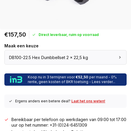
€157,50
Direct leverbaar, ruim op voorraad
Maak een keuze
DB100-22.5 Hex Dumbbellset 2 x 22,5 kg
Koop nu in 3 termijnen voor
€52,50
per maand - 0%
rente, geen kosten of BKR toetsing - Lees verder...
Ergens anders een betere deal?
Laat het ons weten!
Bereikbaar per telefoon op werkdagen van 09:00 tot 17:00
uur op het nummer: +31-(0)24-6451309