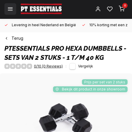
0
Levering in heel Nederland en België
10% korting met een zake
Terug
PTESSENTIALS
PRO HEXA DUMBBELLS -
SETS VAN 2 STUKS - 1 T/M 40 KG
0/10 (0 Reviews)
Vergelijk
Prijs per set van 2 stuks
Bekijk dit product in onze showroom