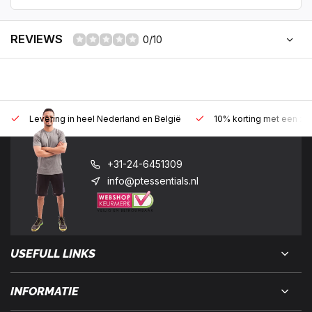
REVIEWS
0/10
Levering in heel Nederland en België
10% korting met een zak
+31-24-6451309
info@ptessentials.nl
USEFULL LINKS
INFORMATIE