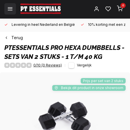
0
Levering in heel Nederland en België
10% korting met een zake
Terug
PTESSENTIALS
PRO HEXA DUMBBELLS -
SETS VAN 2 STUKS - 1 T/M 40 KG
0/10 (0 Reviews)
Vergelijk
Prijs per set van 2 stuks
Bekijk dit product in onze showroom