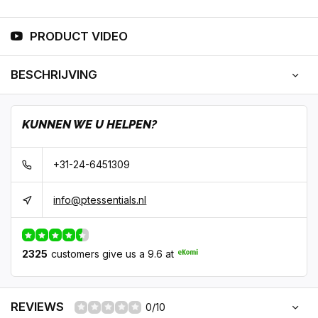
PRODUCT VIDEO
BESCHRIJVING
KUNNEN WE U HELPEN?
+31-24-6451309
info@ptessentials.nl
2325
customers give us a 9.6 at
REVIEWS
0/10