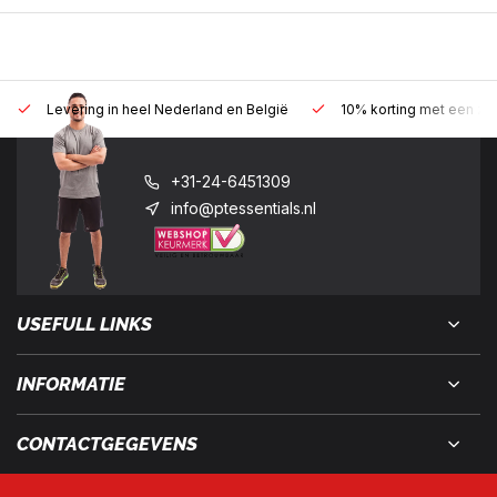
Levering in heel Nederland en België
10% korting met een zak
+31-24-6451309
info@ptessentials.nl
USEFULL LINKS
INFORMATIE
CONTACTGEGEVENS