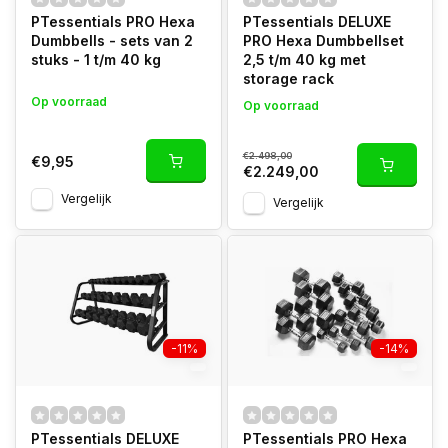
PTessentials PRO Hexa
PTessentials DELUXE
Dumbbells - sets van 2
PRO Hexa Dumbbellset
stuks - 1 t/m 40 kg
2,5 t/m 40 kg met
storage rack
Op voorraad
Op voorraad
€2.498,00
€9,95
€2.249,00
Vergelijk
Vergelijk
-11%
-14%
PTessentials DELUXE
PTessentials PRO Hexa