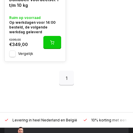
t/m 10 kg
Ruim op voorraad
Op werkdagen voor 14:00
besteld, de volgende
werkdag geleverd
€399,00
€349,00
Vergelijk
1
Levering in heel Nederland en België
10% korting met een zak