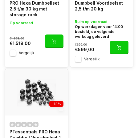
PRO Hexa Dumbbellset
Dumbbell Voordeelset
2,5 t/m 30 kg met
2,5 t/m 20 kg
storage rack
Ruim op voorraad
Op voorraad
Op werkdagen voor 14:00
besteld, de volgende
werkdag geleverd
€1.698,00
€1.519,00
€699,00
€599,00
Vergelijk
Vergelijk
-13%
PTessentials PRO Hexa
Dumbbell Voordeelset 1