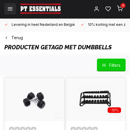
0
Levering in heel Nederland en België
10% korting met een zake
Terug
PRODUCTEN GETAGD MET DUMBBELLS
Filters
-10%