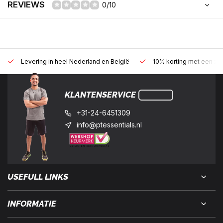
REVIEWS
0/10
Levering in heel Nederland en België
10% korting met een zak
KLANTENSERVICE
+31-24-6451309
info@ptessentials.nl
USEFULL LINKS
INFORMATIE