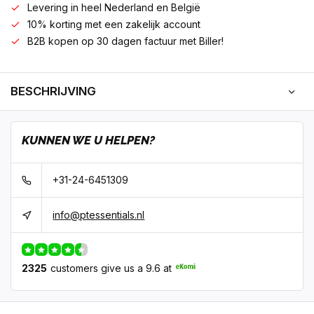
Levering in heel Nederland en België
10% korting met een zakelijk account
B2B kopen op 30 dagen factuur met Biller!
BESCHRIJVING
KUNNEN WE U HELPEN?
+31-24-6451309
info@ptessentials.nl
2325
customers give us a 9.6 at