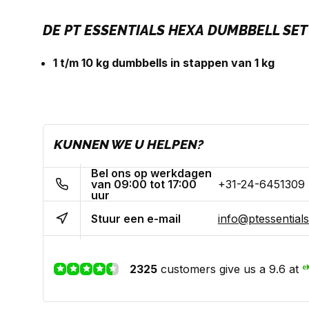
DE PT ESSENTIALS HEXA DUMBBELL SET 
1 t/m 10 kg dumbbells in stappen van 1 kg
KUNNEN WE U HELPEN?
Bel ons op werkdagen
van 09:00 tot 17:00
+31-24-6451309
uur
Stuur een e-mail
info@ptessentials
2325
customers give us a 9.6 at