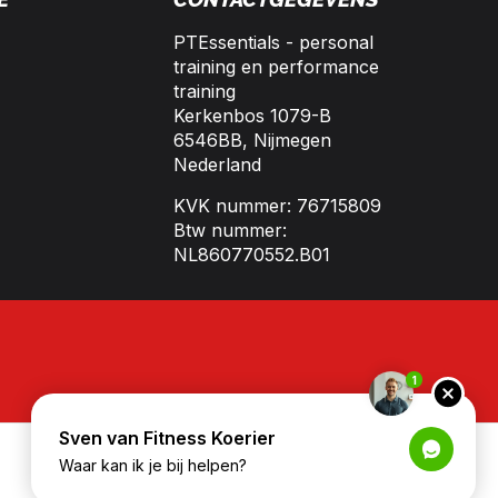
PTEssentials - personal
training en performance
training
Kerkenbos 1079-B
6546BB, Nijmegen
Nederland
KVK nummer: 76715809
Btw nummer:
NL860770552.B01
1
Sven van Fitness Koerier
Waar kan ik je bij helpen?