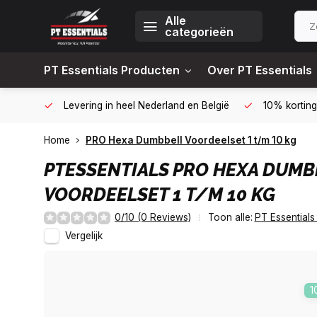
Alle
categorieën
PT Essentials Producten
Over PT Essentials
6451309
Levering in heel Nederland en België
10% korting
Home
PRO Hexa Dumbbell Voordeelset 1 t/m 10 kg
PTESSENTIALS
PRO HEXA DUMB
VOORDEELSET 1 T/M 10 KG
0/10 (0 Reviews)
Toon alle:
PT Essentials
Vergelijk
1