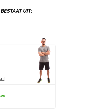
BESTAAT UIT:
.nl