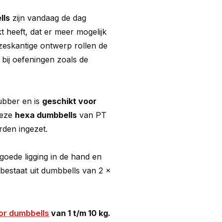
lls
zijn vandaag de dag
heeft, dat er meer mogelijk
 zeskantige ontwerp rollen de
 bij oefeningen zoals de
ubber en is
geschikt voor
deze
hexa dumbbells
van PT
den ingezet.
oede ligging in de hand en
bestaat uit dumbbells van 2 x
or dumbbells
van 1 t/m 10 kg.