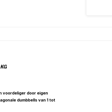
 KG
n voordeliger door eigen
agonale dumbbells van 1 tot