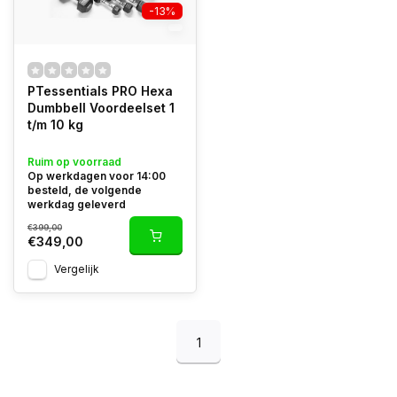
-13%
PTessentials PRO Hexa
Dumbbell Voordeelset 1
t/m 10 kg
Ruim op voorraad
Op werkdagen voor 14:00
besteld, de volgende
werkdag geleverd
€399,00
€349,00
Vergelijk
1