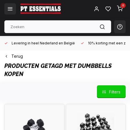
0
Levering in heel Nederland en België
10% korting met een zake
Terug
PRODUCTEN GETAGD MET DUMBBELLS
KOPEN
Filters