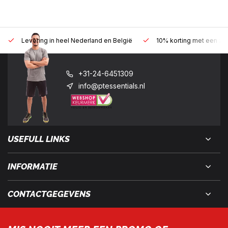
Levering in heel Nederland en België
10% korting met een zak
+31-24-6451309
info@ptessentials.nl
USEFULL LINKS
INFORMATIE
CONTACTGEGEVENS