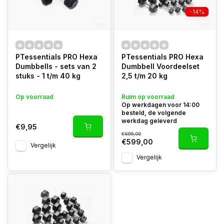
-14%
PTessentials PRO Hexa
PTessentials PRO Hexa
Dumbbells - sets van 2
Dumbbell Voordeelset
stuks - 1 t/m 40 kg
2,5 t/m 20 kg
Op voorraad
Ruim op voorraad
Op werkdagen voor 14:00
besteld, de volgende
werkdag geleverd
€9,95
€699,00
€599,00
Vergelijk
Vergelijk