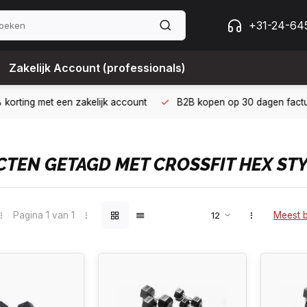
+31-24-64
Zakelijk Account (professionals)
 met een zakelijk account
B2B kopen op 30 dagen factuur met Bi
TEN GETAGD MET CROSSFIT HEX ST
Pagina 1 van 1
Meest 