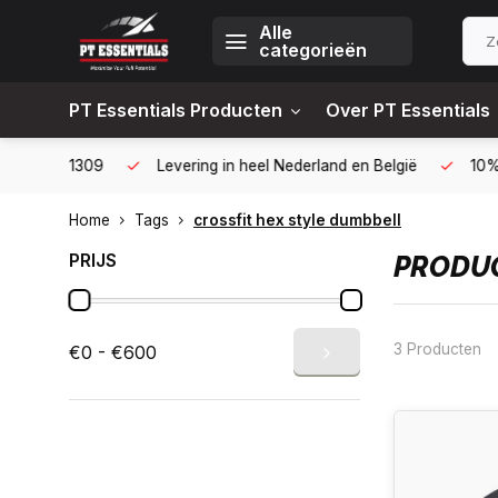
Alle
categorieën
PT Essentials Producten
Over PT Essentials
6451309
Levering in heel Nederland en België
10% korting
Home
Tags
crossfit hex style dumbbell
PRIJS
PRODUC
3 Producten
€0 - €600