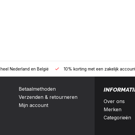
B2B
land en België
10% korting met een zakelijk account
Betaalmethoden
INFORMATI
Verzenden & retourneren
Over ons
Mijn account
Merken
Categorieën