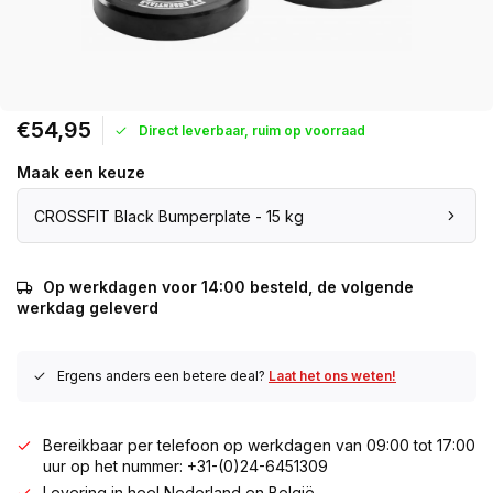
€54,95
Direct leverbaar, ruim op voorraad
Maak een keuze
CROSSFIT Black Bumperplate - 15 kg
Op werkdagen voor 14:00 besteld, de volgende
werkdag geleverd
Ergens anders een betere deal?
Laat het ons weten!
Bereikbaar per telefoon op werkdagen van 09:00 tot 17:00
uur op het nummer: +31-(0)24-6451309
Levering in heel Nederland en België