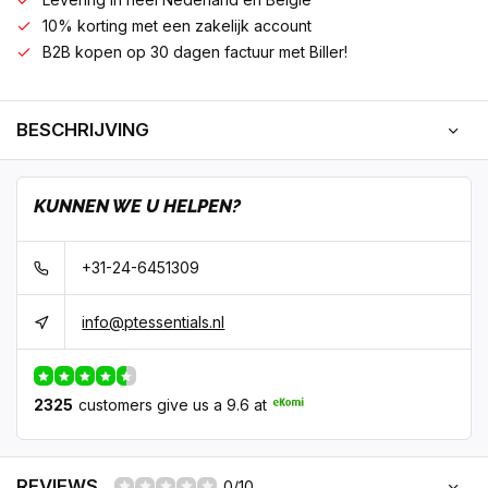
10% korting met een zakelijk account
B2B kopen op 30 dagen factuur met Biller!
BESCHRIJVING
KUNNEN WE U HELPEN?
+31-24-6451309
info@ptessentials.nl
2325
customers give us a 9.6 at
REVIEWS
0/10