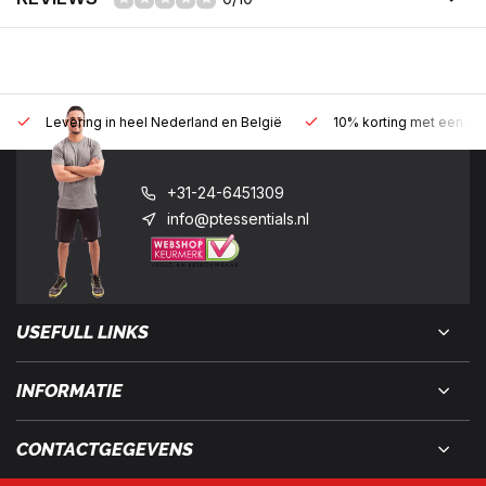
Levering in heel Nederland en België
10% korting met een zak
+31-24-6451309
info@ptessentials.nl
USEFULL LINKS
INFORMATIE
CONTACTGEGEVENS