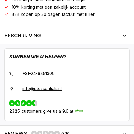
10% korting met een zakelijk account
B2B kopen op 30 dagen factuur met Biller!
BESCHRIJVING
KUNNEN WE U HELPEN?
+31-24-6451309
info@ptessentials.nl
2325
customers give us a 9.6 at
REVIEWS
0/10