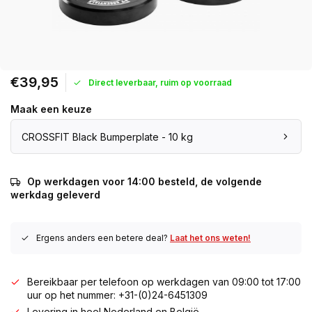
€39,95
Direct leverbaar, ruim op voorraad
Maak een keuze
CROSSFIT Black Bumperplate - 10 kg
Op werkdagen voor 14:00 besteld, de volgende
werkdag geleverd
Ergens anders een betere deal?
Laat het ons weten!
Bereikbaar per telefoon op werkdagen van 09:00 tot 17:00
uur op het nummer: +31-(0)24-6451309
Levering in heel Nederland en België