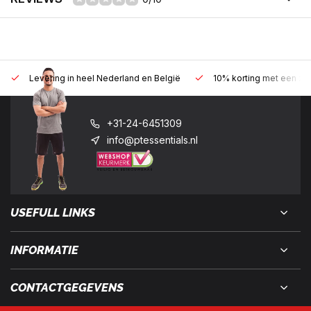
Levering in heel Nederland en België
10% korting met een zak
+31-24-6451309
info@ptessentials.nl
USEFULL LINKS
INFORMATIE
CONTACTGEGEVENS