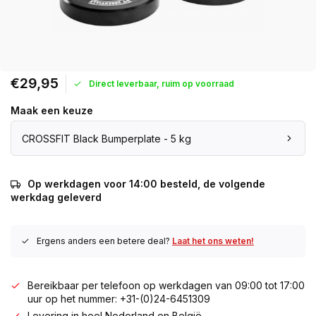
€29,95
Direct leverbaar, ruim op voorraad
Maak een keuze
CROSSFIT Black Bumperplate - 5 kg
Op werkdagen voor 14:00 besteld, de volgende
werkdag geleverd
Ergens anders een betere deal?
Laat het ons weten!
Bereikbaar per telefoon op werkdagen van 09:00 tot 17:00
uur op het nummer: +31-(0)24-6451309
Levering in heel Nederland en België