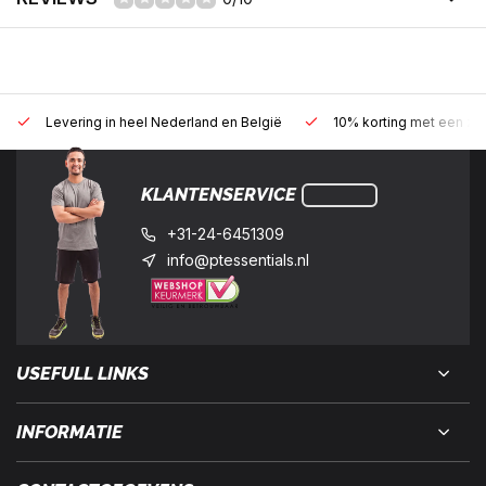
Levering in heel Nederland en België
10% korting met een zak
KLANTENSERVICE
+31-24-6451309
info@ptessentials.nl
USEFULL LINKS
INFORMATIE