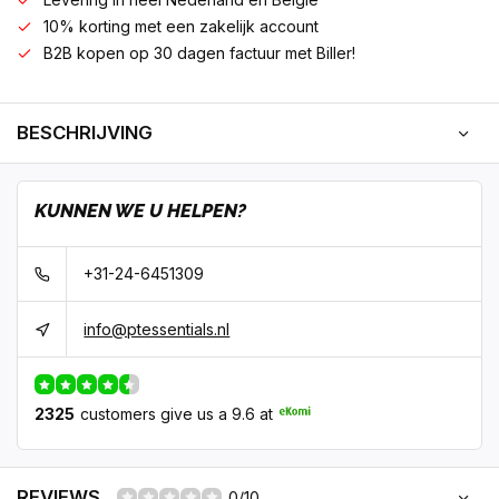
10% korting met een zakelijk account
B2B kopen op 30 dagen factuur met Biller!
BESCHRIJVING
KUNNEN WE U HELPEN?
+31-24-6451309
info@ptessentials.nl
2325
customers give us a 9.6 at
REVIEWS
0/10