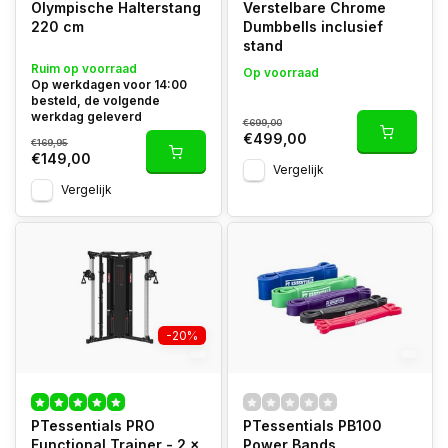
Olympische Halterstang
Verstelbare Chrome
220 cm
Dumbbells inclusief
stand
Ruim op voorraad
Op voorraad
Op werkdagen voor 14:00
besteld, de volgende
werkdag geleverd
€699,00
€499,00
€169,95
€149,00
Vergelijk
Vergelijk
-20%
PTessentials PRO
PTessentials PB100
Functional Trainer - 2 x
Power Bands