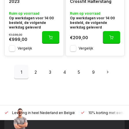
2023
Crossfit Halterstang
Ruim op voorraad
Ruim op voorraad
Op werkdagen voor 14:00
Op werkdagen voor 14:00
besteld, de volgende
besteld, de volgende
werkdag geleverd
werkdag geleverd
€1.599,00
€209,00
€999,00
Vergelijk
Vergelijk
1
2
3
4
5
9
Levering in heel Nederland en België
10% korting met een zak