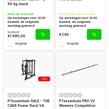
90 kg stack
Ruim op voorraad
Nog 6 stuks op voorraad
Op werkdagen voor 14:00
Op werkdagen voor 14:00
besteld, de volgende
besteld, de volgende
werkdag geleverd
werkdag geleverd
€2.495,00
€7,95
€1.995,00
Vergelijk
Vergelijk
-38%
PTessentials SALE - THE
PTessentials PRO V2
CAGE Power Rack V4
Womens Competition