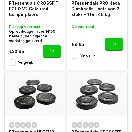
PTessentials CROSSFIT
PTessentials PRO Hexa
ECHO V2 Coloured
Dumbbells - sets van 2
Bumperplates
stuks - 1 t/m 40 kg
Ruim op voorraad
Op voorraad
Op werkdagen voor 14:00
besteld, de volgende
werkdag geleverd
€9,95
€33,95
Vergelijk
Vergelijk
PTessentials HI TEMP
PTessentials CROSSFIT