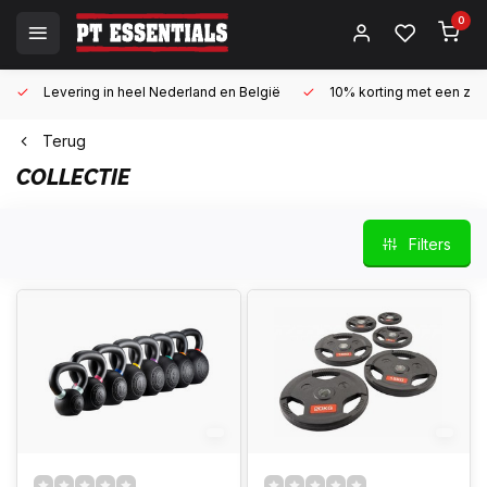
0
Levering in heel Nederland en België
10% korting met een zake
Terug
COLLECTIE
Filters