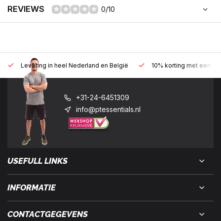
REVIEWS
0/10
Levering in heel Nederland en België
10% korting met een zak
+31-24-6451309
info@ptessentials.nl
USEFULL LINKS
INFORMATIE
CONTACTGEGEVENS