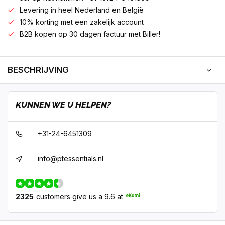
Levering in heel Nederland en België
10% korting met een zakelijk account
B2B kopen op 30 dagen factuur met Biller!
BESCHRIJVING
KUNNEN WE U HELPEN?
+31-24-6451309
info@ptessentials.nl
2325
customers give us a 9.6 at