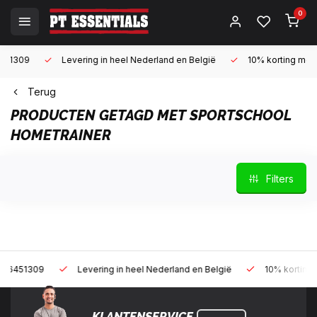
0
Levering in heel Nederland en België
10% korting met een zak
Terug
PRODUCTEN GETAGD MET SPORTSCHOOL
HOMETRAINER
Filters
Levering in heel Nederland en België
10% korting met een za
KLANTENSERVICE