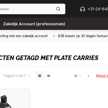
+31-24-64
Zakelijk Account (professionals)
 met een zakelijk account
B2B kopen op 30 dagen factuur met Bi
TEN GETAGD MET PLATE CARRIES
Pagina 1 van 1
Meest 