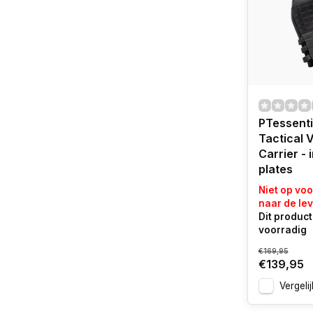
PTessenti
Tactical V
Carrier - i
plates
Niet op vo
naar de lev
Dit product 
voorradig
€169,95
€139,95
Vergelij