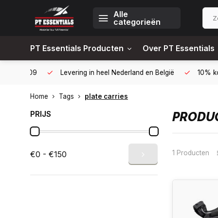
Alle
categorieën
PT Essentials Producten
Over PT Essentials
6451309
Levering in heel Nederland en België
10% korting
Home
Tags
plate carries
PRIJS
PRODUC
1 Producten
€0 - €150