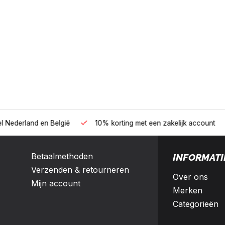
B2B
land en België
10% korting met een zakelijk account
Betaalmethoden
INFORMATI
Verzenden & retourneren
Over ons
Mijn account
Merken
Categorieën