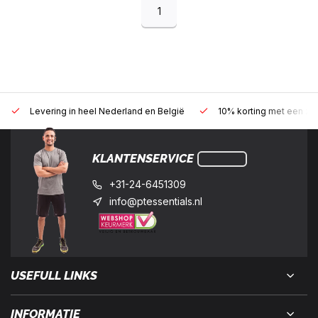
1
Levering in heel Nederland en België
10% korting met een zak
KLANTENSERVICE
+31-24-6451309
info@ptessentials.nl
USEFULL LINKS
INFORMATIE