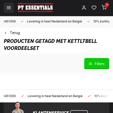
0
Levering in heel Nederland en België
10% korting met een zak
Terug
PRODUCTEN GETAGD MET KETTLTBELL
VOORDEELSET
Filters
Levering in heel Nederland en België
10% korting met een za
KLANTENSERVICE