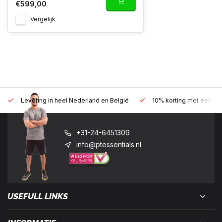
€599,00
Vergelijk
Levering in heel Nederland en België
10% korting met een zak
+31-24-6451309
info@ptessentials.nl
USEFULL LINKS