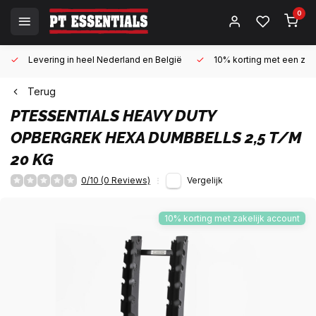
0
Levering in heel Nederland en België
10% korting met een zake
Terug
PTESSENTIALS
HEAVY DUTY
OPBERGREK HEXA DUMBBELLS 2,5 T/M
20 KG
0/10 (0 Reviews)
Vergelijk
10% korting met zakelijk account