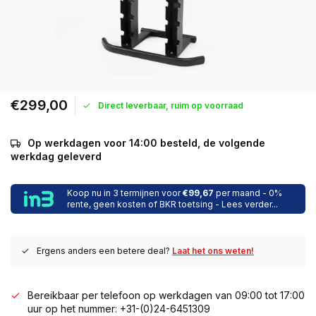
€299,00
Direct leverbaar, ruim op voorraad
Op werkdagen voor 14:00 besteld, de volgende
werkdag geleverd
Koop nu in 3 termijnen voor
€99,67
per maand - 0%
rente, geen kosten of BKR toetsing - Lees verder...
Ergens anders een betere deal?
Laat het ons weten!
Bereikbaar per telefoon op werkdagen van 09:00 tot 17:00
uur op het nummer: +31-(0)24-6451309