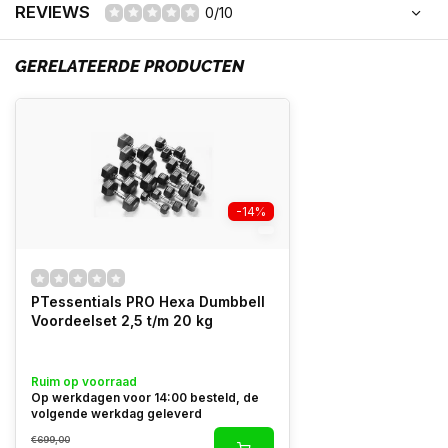
REVIEWS
0/10
GERELATEERDE PRODUCTEN
-14%
PTessentials PRO Hexa Dumbbell
Voordeelset 2,5 t/m 20 kg
Ruim op voorraad
Op werkdagen voor 14:00 besteld, de
volgende werkdag geleverd
€699,00