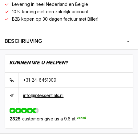
Levering in heel Nederland en België
10% korting met een zakelijk account
B2B kopen op 30 dagen factuur met Biller!
BESCHRIJVING
KUNNEN WE U HELPEN?
+31-24-6451309
info@ptessentials.nl
2325
customers give us a 9.6 at