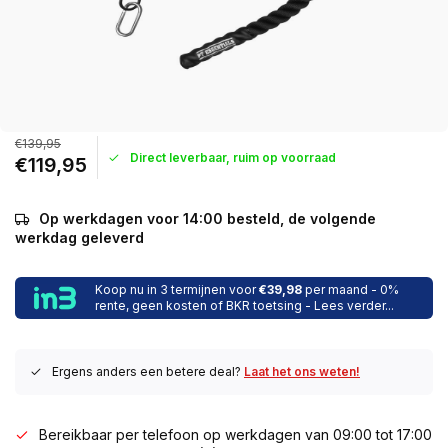
€139,95
Direct leverbaar, ruim op voorraad
€119,95
Op werkdagen voor 14:00 besteld, de volgende
werkdag geleverd
Koop nu in 3 termijnen voor
€39,98
per maand - 0%
rente, geen kosten of BKR toetsing - Lees verder...
Ergens anders een betere deal?
Laat het ons weten!
Bereikbaar per telefoon op werkdagen van 09:00 tot 17:00