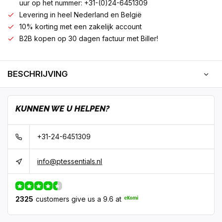
uur op het nummer: +31-(0)24-6451309
Levering in heel Nederland en België
10% korting met een zakelijk account
B2B kopen op 30 dagen factuur met Biller!
BESCHRIJVING
KUNNEN WE U HELPEN?
+31-24-6451309
info@ptessentials.nl
2325
customers give us a 9.6 at