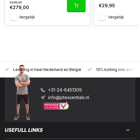
€299,00
€29,95
€279,00
Vergelijk
Vergelijk
Levering in heel Nederland en België
10% korting met een zak
+31-24-6451309
info@ptessentials.nl
USEFULL LINKS