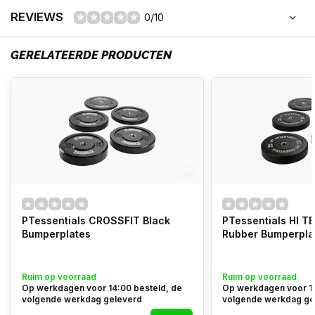
REVIEWS
0/10
GERELATEERDE PRODUCTEN
PTessentials CROSSFIT Black
PTessentials HI 
Bumperplates
Rubber Bumperpla
Ruim op voorraad
Ruim op voorraad
Op werkdagen voor 14:00 besteld, de
Op werkdagen voor 14
volgende werkdag geleverd
volgende werkdag ge