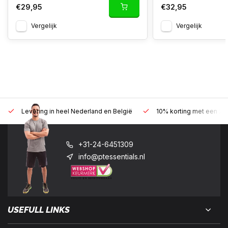
€29,95
€32,95
Vergelijk
Vergelijk
Levering in heel Nederland en België
10% korting met een zak
+31-24-6451309
info@ptessentials.nl
USEFULL LINKS