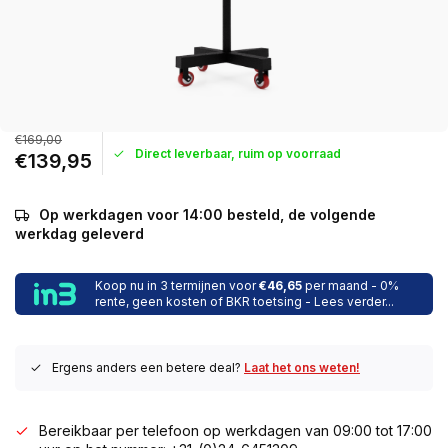
€169,00
Direct leverbaar, ruim op voorraad
€139,95
Op werkdagen voor 14:00 besteld, de volgende
werkdag geleverd
Koop nu in 3 termijnen voor
€46,65
per maand - 0%
rente, geen kosten of BKR toetsing - Lees verder...
Ergens anders een betere deal?
Laat het ons weten!
Bereikbaar per telefoon op werkdagen van 09:00 tot 17:00