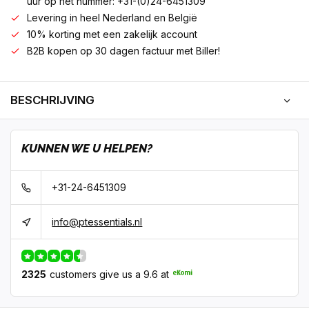
uur op het nummer: +31-(0)24-6451309
Levering in heel Nederland en België
10% korting met een zakelijk account
B2B kopen op 30 dagen factuur met Biller!
BESCHRIJVING
KUNNEN WE U HELPEN?
+31-24-6451309
info@ptessentials.nl
2325
customers give us a 9.6 at