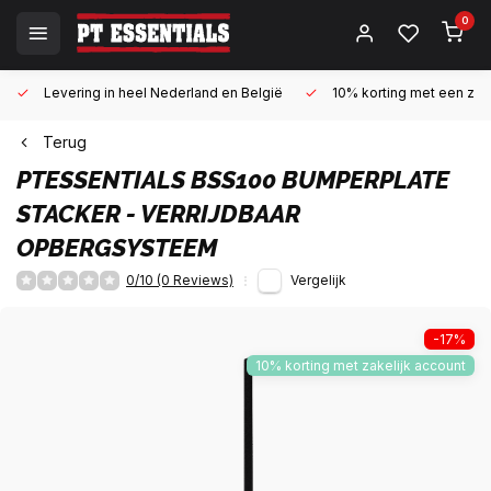
0
Levering in heel Nederland en België
10% korting met een zake
Terug
PTESSENTIALS
BSS100 BUMPERPLATE
STACKER - VERRIJDBAAR
OPBERGSYSTEEM
0/10 (0 Reviews)
Vergelijk
-17%
10% korting met zakelijk account