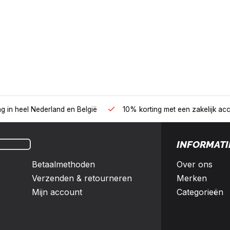
B2B
land en België
10% korting met een zakelijk account
INFORMATI
Betaalmethoden
Over ons
Verzenden & retourneren
Merken
Mijn account
Categorieën