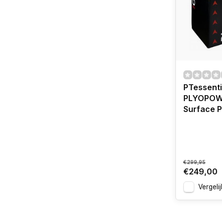
PTessenti
PLYOPOWE
Surface P
€299,95
€249,00
Vergelij