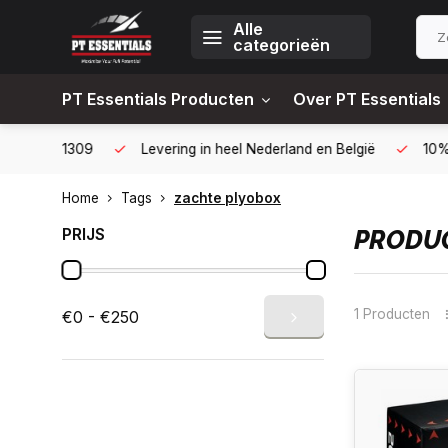
Alle
categorieën
PT Essentials Producten
Over PT Essentials
6451309
Levering in heel Nederland en België
10% korting
Home
Tags
zachte plyobox
PRIJS
PRODUC
1 Producten
€0 - €250