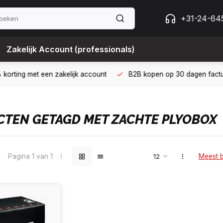
+31-24-64
Zakelijk Account (professionals)
 met een zakelijk account
B2B kopen op 30 dagen factuur met Bi
TEN GETAGD MET ZACHTE PLYOBOX
Pagina 1 van 1
Meest 