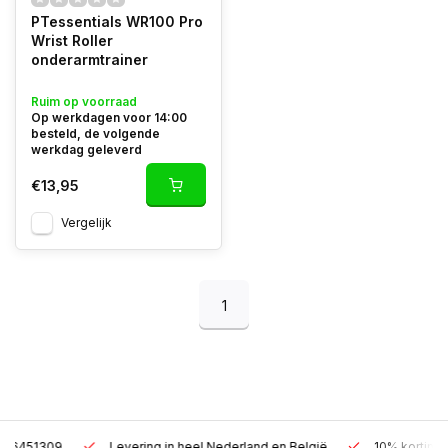
PTessentials WR100 Pro
Wrist Roller
onderarmtrainer
Ruim op voorraad
Op werkdagen voor 14:00
besteld, de volgende
werkdag geleverd
€13,95
Vergelijk
1
Levering in heel Nederland en België
10% korting met een zak