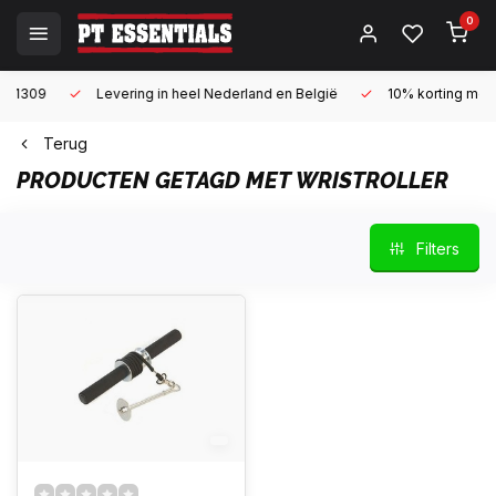
0
Levering in heel Nederland en België
10% korting met een zake
Terug
PRODUCTEN GETAGD MET WRISTROLLER
Filters