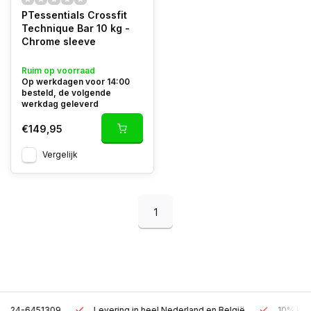
PTessentials Crossfit
Technique Bar 10 kg -
Chrome sleeve
Ruim op voorraad
Op werkdagen voor 14:00
besteld, de volgende
werkdag geleverd
€149,95
Vergelijk
1
Levering in heel Nederland en België
10% korting met een za