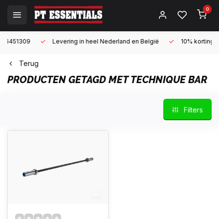
0
Levering in heel Nederland en België
10% korting met een zak
Terug
PRODUCTEN GETAGD MET TECHNIQUE BAR
Filters