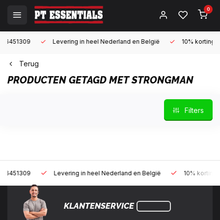
0
9
Levering in heel Nederland en België
10% korting met een za
Terug
PRODUCTEN GETAGD MET STRONGMAN
Filters
9
Levering in heel Nederland en België
10% korting met een z
KLANTENSERVICE