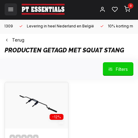
0
Levering in heel Nederland en België
10% korting met een zake
Terug
PRODUCTEN GETAGD MET SQUAT STANG
Filters
-12%