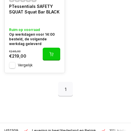
PTessentials SAFETY
SQUAT Squat Bar BLACK
Ruim op voorraad
Op werkdagen voor 14:00
besteld, de volgende
werkdag geleverd
€249,00
€219,00
Vergelijk
1
Levering in heel Nederland en België
10% korting met een zak