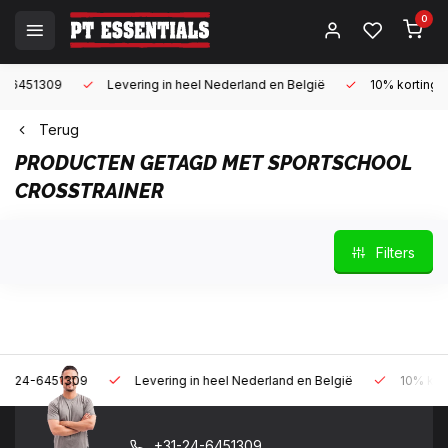
0
9
Levering in heel Nederland en België
10% korting met een za
Terug
PRODUCTEN GETAGD MET SPORTSCHOOL
CROSSTRAINER
Filters
309
Levering in heel Nederland en België
10% korting met een 
+31-24-6451309