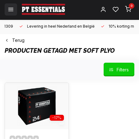
0
Levering in heel Nederland en België
10% korting met een zake
Terug
PRODUCTEN GETAGD MET SOFT PLYO
Filters
-17%