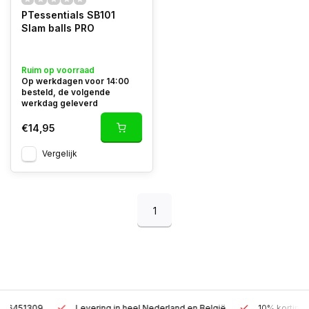
PTessentials SB101
Slam balls PRO
Ruim op voorraad
Op werkdagen voor 14:00
besteld, de volgende
werkdag geleverd
€14,95
Vergelijk
1
Levering in heel Nederland en België
10% korting met een zak