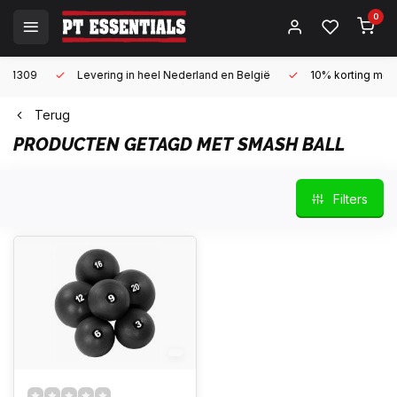
0
Levering in heel Nederland en België
10% korting met een zake
Terug
PRODUCTEN GETAGD MET SMASH BALL
Filters