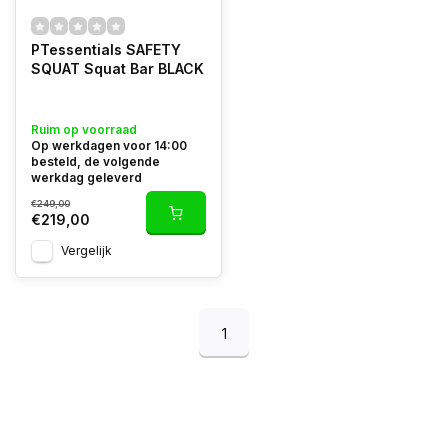
PTessentials SAFETY
SQUAT Squat Bar BLACK
Ruim op voorraad
Op werkdagen voor 14:00
besteld, de volgende
werkdag geleverd
€249,00
€219,00
Vergelijk
1