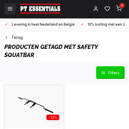
0
Levering in heel Nederland en België
10% korting met een zake
Terug
PRODUCTEN GETAGD MET SAFETY
SQUATBAR
Filters
-12%