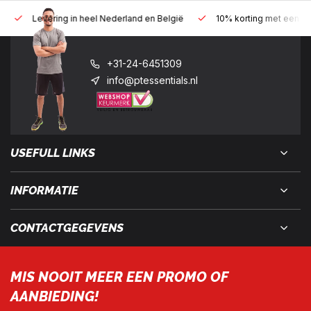
Levering in heel Nederland en België
10% korting met een zak
+31-24-6451309
info@ptessentials.nl
USEFULL LINKS
INFORMATIE
CONTACTGEGEVENS
MIS NOOIT MEER EEN PROMO OF
AANBIEDING!