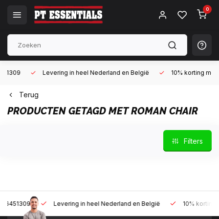
0
Levering in heel Nederland en België
10% korting met een zak
Terug
PRODUCTEN GETAGD MET ROMAN CHAIR
Filters
Levering in heel Nederland en België
10% korting met een za