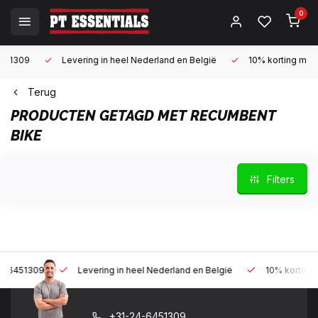
0
Levering in heel Nederland en België
10% korting met een zak
Terug
PRODUCTEN GETAGD MET RECUMBENT
BIKE
Filters
9
Levering in heel Nederland en België
10% korting met een z
+31-24-6451309