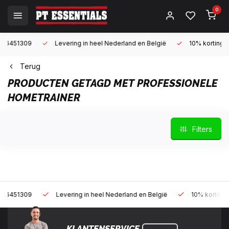
0
Levering in heel Nederland en België
10% korting met een zak
Terug
PRODUCTEN GETAGD MET PROFESSIONELE
HOMETRAINER
Filters
Levering in heel Nederland en België
10% korting met een za
KLANTENSERVICE