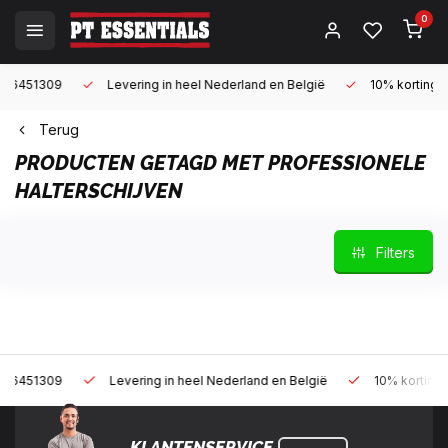
0
309
Levering in heel Nederland en België
10% korting met een 
Terug
PRODUCTEN GETAGD MET PROFESSIONELE
HALTERSCHIJVEN
Filters
309
Levering in heel Nederland en België
10% korting met een 
KLANTENSERVICE