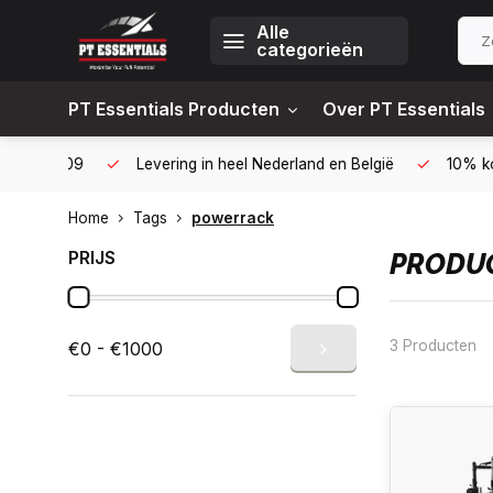
Alle
categorieën
PT Essentials Producten
Over PT Essentials
6451309
Levering in heel Nederland en België
10% korting
Home
Tags
powerrack
PRIJS
PRODU
3 Producten
€0 - €1000