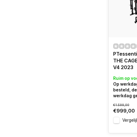
PTessenti
THE CAGE
V4 2023
Ruim op vo
Op werkdag
besteld, d
werkdag g
€1.599,00
€999,00
Vergelij