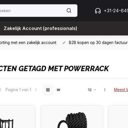
+31-24-64
Zakelijk Account (professionals)
 met een zakelijk account
B2B kopen op 30 dagen factuur met Bi
CTEN GETAGD MET POWERRACK
Pagina 1 van 1
Meest 