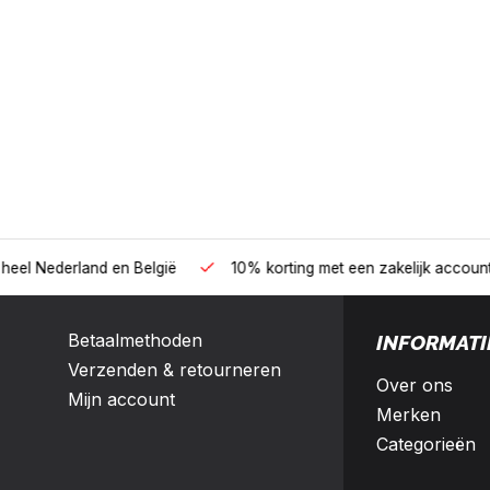
B2B
land en België
10% korting met een zakelijk account
Betaalmethoden
INFORMATI
Verzenden & retourneren
Over ons
Mijn account
Merken
Categorieën