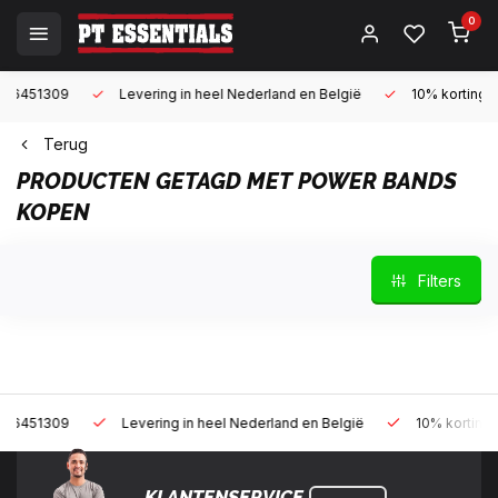
0
9
Levering in heel Nederland en België
10% korting met een za
Terug
PRODUCTEN GETAGD MET POWER BANDS
KOPEN
Filters
9
Levering in heel Nederland en België
10% korting met een z
KLANTENSERVICE