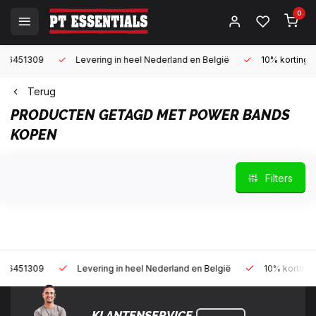
0
309
Levering in heel Nederland en België
10% korting met een 
Terug
PRODUCTEN GETAGD MET POWER BANDS
KOPEN
Filters
309
Levering in heel Nederland en België
10% korting met een 
KLANTENSERVICE