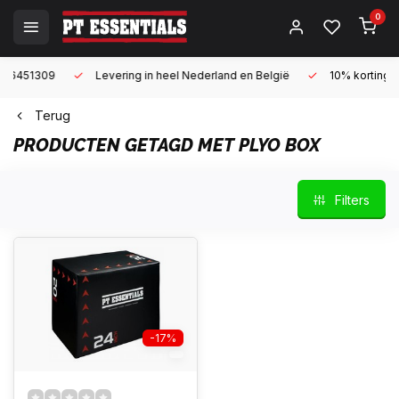
0
Levering in heel Nederland en België
10% korting met een zake
Terug
PRODUCTEN GETAGD MET PLYO BOX
Filters
-17%