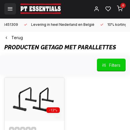
0
Levering in heel Nederland en België
10% korting met een zake
Terug
PRODUCTEN GETAGD MET PARALLETTES
Filters
-13%