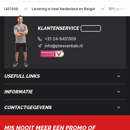
Levering in heel Nederland en België
10% korting met een zak
KLANTENSERVICE
+31-24-6451309
info@ptessentials.nl
USEFULL LINKS
INFORMATIE
CONTACTGEGEVENS
MIS NOOIT MEER EEN PROMO OF