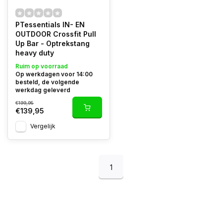
PTessentials IN- EN
OUTDOOR Crossfit Pull
Up Bar - Optrekstang
heavy duty
Ruim op voorraad
Op werkdagen voor 14:00
besteld, de volgende
werkdag geleverd
€199,95
€139,95
Vergelijk
1