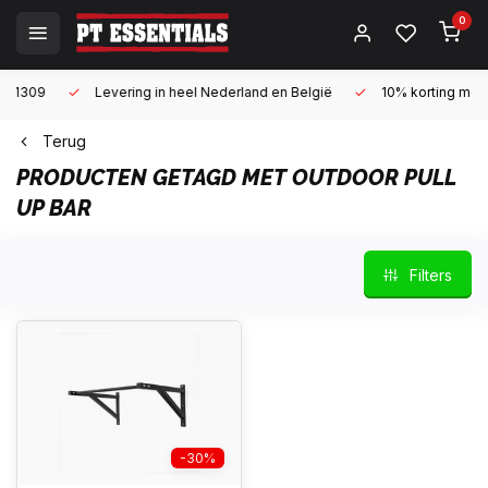
0
Levering in heel Nederland en België
10% korting met een zake
Terug
PRODUCTEN GETAGD MET OUTDOOR PULL
UP BAR
Filters
-30%