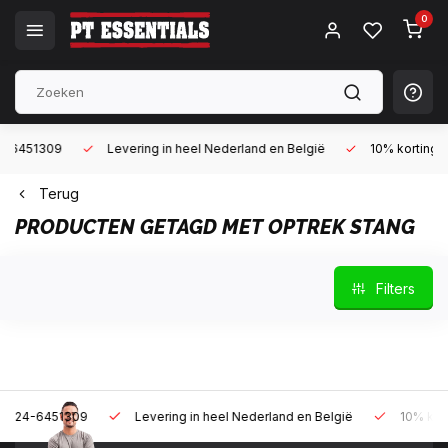
0
9
Levering in heel Nederland en België
10% korting met een za
Terug
PRODUCTEN GETAGD MET OPTREK STANG
Filters
309
Levering in heel Nederland en België
10% korting met een 