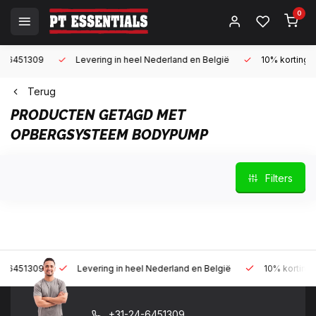
0
Levering in heel Nederland en België
10% korting met een zak
Terug
PRODUCTEN GETAGD MET
OPBERGSYSTEEM BODYPUMP
Filters
Levering in heel Nederland en België
10% korting met een za
+31-24-6451309