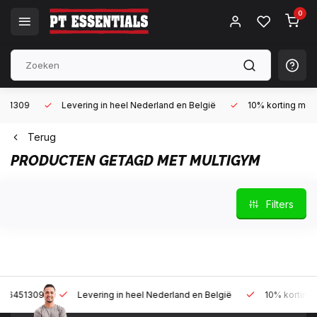
0
Levering in heel Nederland en België
10% korting met een zak
Terug
PRODUCTEN GETAGD MET MULTIGYM
Filters
Levering in heel Nederland en België
10% korting met een za