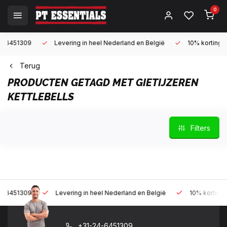
0
9
Levering in heel Nederland en België
10% korting met een za
Terug
PRODUCTEN GETAGD MET GIETIJZEREN
KETTLEBELLS
Filters
9
Levering in heel Nederland en België
10% korting met een z
+31-24-6451309