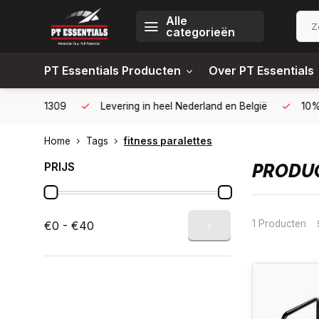
Alle
categorieën
PT Essentials Producten
Over PT Essentials
6451309
Levering in heel Nederland en België
10% korting
Home
Tags
fitness paralettes
PRIJS
PRODUC
1 Producten
€0 - €40