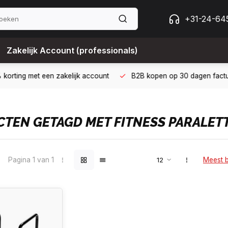
+31-24-64
Zakelijk Account (professionals)
 met een zakelijk account
B2B kopen op 30 dagen factuur met Bi
TEN GETAGD MET FITNESS PARALET
Pagina 1 van 1
Meest 