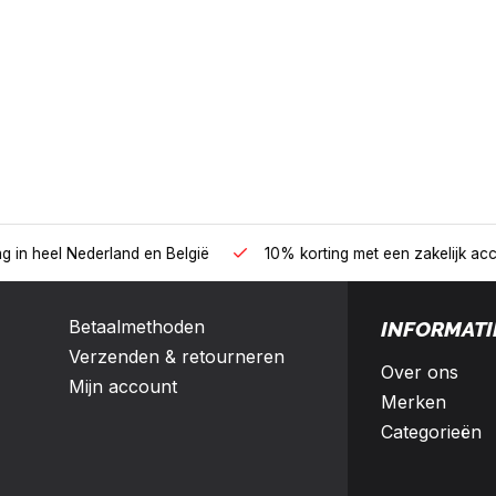
B2B
land en België
10% korting met een zakelijk account
Betaalmethoden
INFORMATI
Verzenden & retourneren
Over ons
Mijn account
Merken
Categorieën