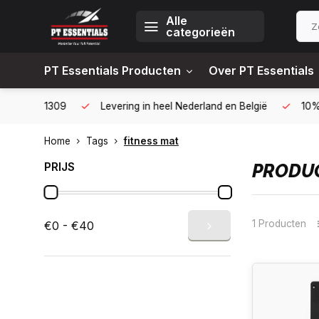
Alle
categorieën
PT Essentials Producten
Over PT Essentials
6451309
Levering in heel Nederland en België
10% korting
Home
Tags
fitness mat
PRIJS
PRODUC
1 Producten
€0 - €40