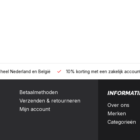
B2B
land en België
10% korting met een zakelijk account
Betaalmethoden
INFORMATI
Verzenden & retourneren
Over ons
Mijn account
Merken
Categorieën