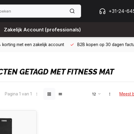
+31-24-64
Zakelijk Account (professionals)
 met een zakelijk account
B2B kopen op 30 dagen factuur met Bi
TEN GETAGD MET FITNESS MAT
Pagina 1 van 1
Meest 