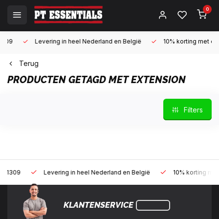
0
Levering in heel Nederland en België
10% korting met een zake
Terug
PRODUCTEN GETAGD MET EXTENSION
Filters
Levering in heel Nederland en België
10% korting met een zak
KLANTENSERVICE