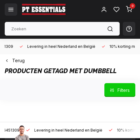
0
Levering in heel Nederland en België
10% korting met een zak
Terug
PRODUCTEN GETAGD MET DUMBBELL
Filters
Levering in heel Nederland en België
10% korting met een za